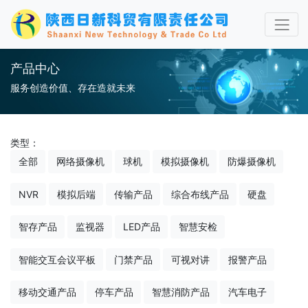
产品中心
服务创造价值、存在造就未来
类型：
全部
网络摄像机
球机
模拟摄像机
防爆摄像机
NVR
模拟后端
传输产品
综合布线产品
硬盘
智存产品
监视器
LED产品
智慧安检
智能交互会议平板
门禁产品
可视对讲
报警产品
移动交通产品
停车产品
智慧消防产品
汽车电子