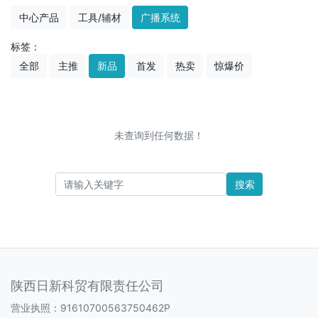
中心产品
工具/辅材
广播系统
标签：
全部
主推
新品
首发
热卖
惊爆价
未查询到任何数据！
搜索
陕西日新科贸有限责任公司
营业执照：91610700563750462P