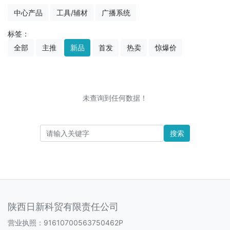
中心产品
工具/辅材
广播系统
标签：
全部
主推
新品
首发
热卖
惊爆价
未查询到任何数据！
搜索
陕西日新科贸有限责任公司
营业执照：91610700563750462P