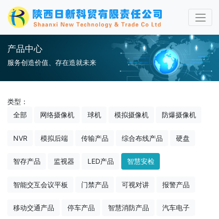
产品中心
服务创造价值、存在造就未来
类型：
全部
网络摄像机
球机
模拟摄像机
防爆摄像机
NVR
模拟后端
传输产品
综合布线产品
硬盘
智存产品
监视器
LED产品
智慧安检
智能交互会议平板
门禁产品
可视对讲
报警产品
移动交通产品
停车产品
智慧消防产品
汽车电子